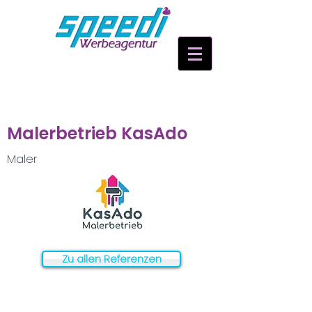
Malerbetrieb KasAdo
Maler
Zu allen Referenzen