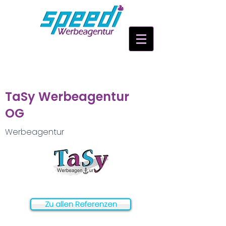
TaSy Werbeagentur
OG
Werbeagentur
Zu allen Referenzen