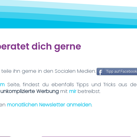
beratet dich gerne
 teile ihn gerne in den Socialen Medien.
Tipp auf Facebook 
ram
Seite, findest du ebenfalls Tipps und Tricks aus d
d
unkomplizierte Werbung
mit
mir
betreibst.
nen
monatlichen Newsletter anmelden
.