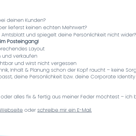
bei deinen Kunden?
ber lieferst keinen echten Mehrwert?
n Amtsblatt und spiegelt deine Persönlichkeit nicht wider
d im Posteingang!
nsprechendes Layout
ren und verkaufen
chtbar und wirst nicht vergessen
k, Inhalt & Planung schon der Kopf raucht – keine Sorge
 passt, deine Persönlichkeit bzw. deine Corporate Identit
der alles fix & fertig aus meiner Feder möchtest – ich bi
 Webseite
oder
schreibe mir ein E-Mail.