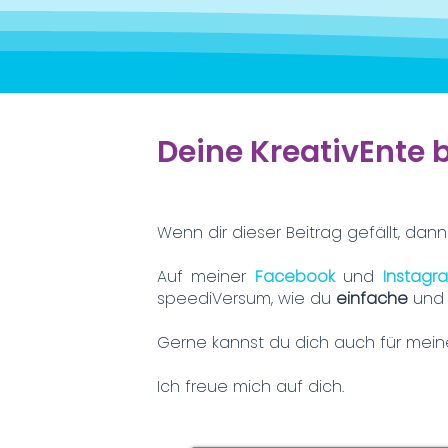
Deine KreativEnte 
Wenn dir dieser Beitrag gefällt, dann
Auf meiner
Facebook
und
Instag
speediVersum, wie du
einfache
un
Gerne kannst du dich auch für mei
Ich freue mich auf dich.