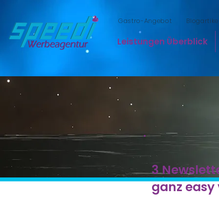
Gastro-Angebot
Blogartike
Leistungen Überblick
3 Newslett
ganz easy