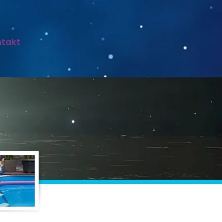
ntakt