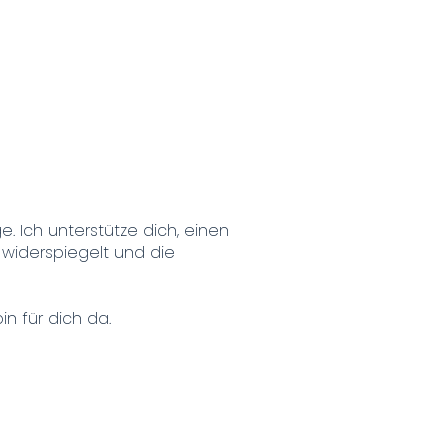
?
. Ich unterstütze dich, einen
y widerspiegelt und die
n für dich da.