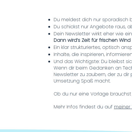
Du meldest dich nur sporadisch 
Du schickst nur Angebote raus, a
Dein Newsletter wirkt eher wie ei
Dann wird’s Zeit für frischen Win
Ein klar strukturiertes, optisch a
Inhalte, die inspirieren, informie
Und das Wichtigste: Du bleibst si
Wenn dir beim Gedanken an Techni
Newsletter zu zaubern, der zu dir
Umsetzung Spaß macht.
Ob du nur eine Vorlage brauchst o
Mehr Infos findest du auf
meiner