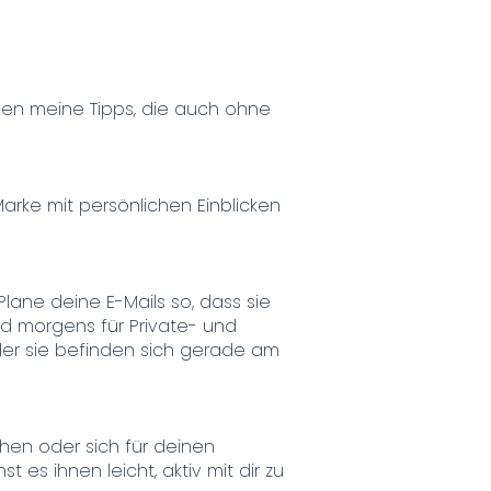
en meine Tipps, die auch ohne
arke mit persönlichen Einblicken
Plane deine E-Mails so, dass sie
nd morgens für Private- und
der sie befinden sich gerade am
uchen oder sich für deinen
s ihnen leicht, aktiv mit dir zu