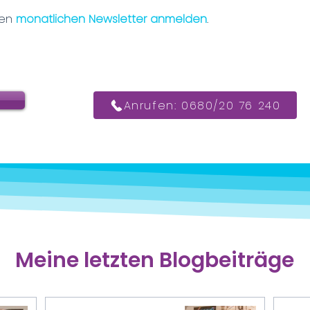
nen
monatlichen Newsletter anmelden
.
Anrufen: 0680/20 76 240
Meine letzten Blogbeiträge