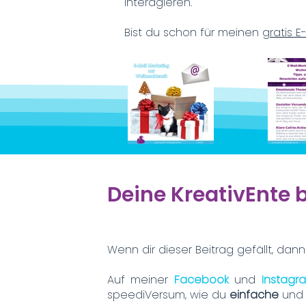
interagieren.
Bist du schon für meinen
gratis 
Deine KreativEnte 
Wenn dir dieser Beitrag gefällt, dann
Auf meiner
Facebook
und
Instag
speediVersum, wie du
einfache
un