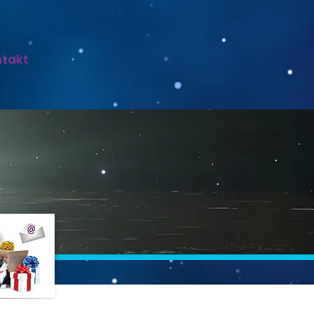
ntakt