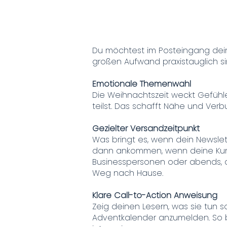
Du möchtest im Posteingang dein
großen Aufwand praxistauglich si
Emotionale Themenwahl
Die Weihnachtszeit weckt Gefühle
teilst. Das schafft Nähe und Verb
Gezielter Versandzeitpunkt
Was bringt es, wenn dein Newslett
dann ankommen, wenn deine Kunden
Businesspersonen oder abends, d
Weg nach Hause.
Klare Call-to-Action Anweisung
Zeig deinen Lesern, was sie tun so
Adventkalender anzumelden. So ba