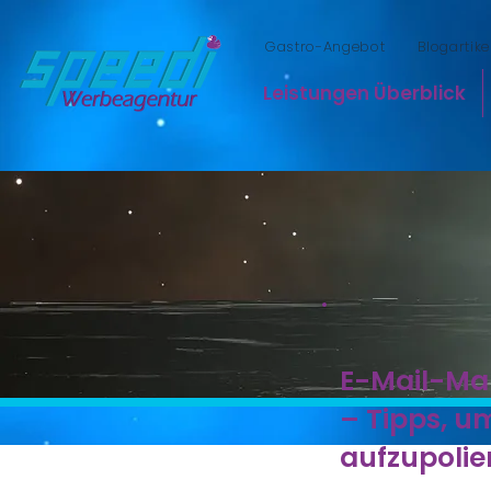
Gastro-Angebot
Blogartike
Leistungen Überblick
E-Mail-Mar
– Tipps, u
aufzupolie