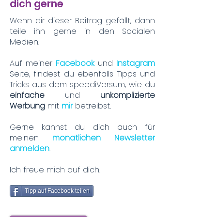
dich gerne
Wenn dir dieser Beitrag gefällt, dann
teile ihn gerne in den Socialen
Medien.
Auf meiner
Facebook
und
Instagram
Seite, findest du ebenfalls Tipps und
Tricks aus dem speediVersum, wie du
einfache
und
unkomplizierte
Werbung
mit
mir
betreibst.
Gerne kannst du dich auch für
meinen
monatlichen Newsletter
anmelden
.
Ich freue mich auf dich.
Tipp auf Facebook teilen