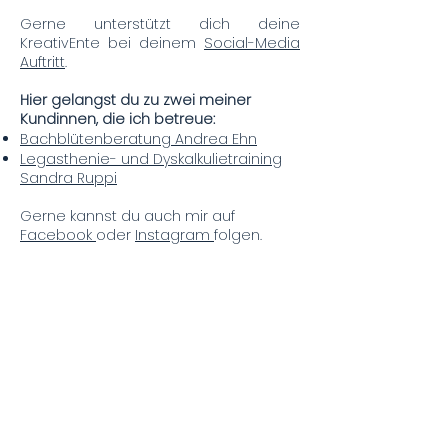
Gerne unterstützt dich deine
KreativEnte bei deinem
Social-Media
Auftritt
.
Hier gelangst du zu zwei meiner
Kundinnen, die ich betreue:
Bachblütenberatung Andrea Ehn
Legasthenie- und Dyskalkulietraining
Sandra Ruppi
Gerne kannst du auch mir auf
Facebook
oder
Instagram
folgen.