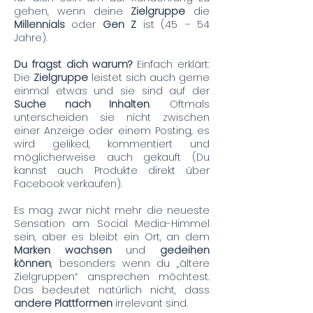
gehen, wenn deine
Zielgruppe
die
Millennials
oder
Gen Z
ist (45 – 54
Jahre).
Du fragst dich warum?
Einfach erklärt:
Die
Zielgruppe
leistet sich auch gerne
einmal etwas und sie sind auf der
Suche nach Inhalten
. Oftmals
unterscheiden sie nicht zwischen
einer Anzeige oder einem Posting, es
wird geliked, kommentiert und
möglicherweise auch gekauft (Du
kannst auch Produkte direkt über
Facebook verkaufen).
Es mag zwar nicht mehr die neueste
Sensation am Social Media-Himmel
sein, aber es bleibt ein Ort, an dem
Marken wachsen
und
gedeihen
können
, besonders wenn du „ältere
Zielgruppen“ ansprechen möchtest.
Das bedeutet natürlich nicht, dass
andere Plattformen
irrelevant sind.