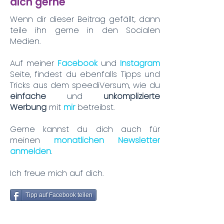
dich gerne
Wenn dir dieser Beitrag gefällt, dann
teile ihn gerne in den Socialen
Medien.
Auf meiner
Facebook
und
Instagram
Seite, findest du ebenfalls Tipps und
Tricks aus dem speediVersum, wie du
einfache
und
unkomplizierte
Werbung
mit
mir
betreibst.
Gerne kannst du dich auch für
meinen
monatlichen Newsletter
anmelden
.
Ich freue mich auf dich.
Tipp auf Facebook teilen