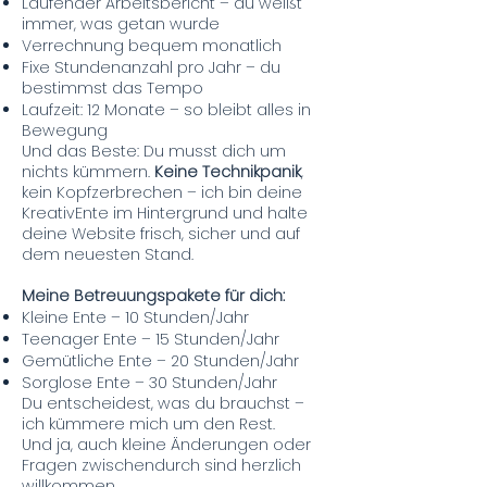
Laufender Arbeitsbericht – du weißt
immer, was getan wurde
Verrechnung bequem monatlich
Fixe Stundenanzahl pro Jahr – du
bestimmst das Tempo
Laufzeit: 12 Monate – so bleibt alles in
Bewegung
Und das Beste: Du musst dich um
nichts kümmern.
Keine Technikpanik
,
kein Kopfzerbrechen – ich bin deine
KreativEnte im Hintergrund und halte
deine Website frisch, sicher und auf
dem neuesten Stand.
Meine Betreuungspakete für dich:
Kleine Ente – 10 Stunden/Jahr
Teenager Ente – 15 Stunden/Jahr
Gemütliche Ente – 20 Stunden/Jahr
Sorglose Ente – 30 Stunden/Jahr
Du entscheidest, was du brauchst –
ich kümmere mich um den Rest.
Und ja, auch kleine Änderungen oder
Fragen zwischendurch sind herzlich
willkommen.