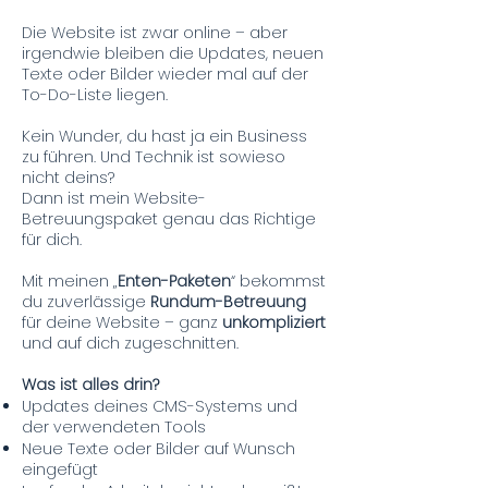
Kennst du das?
Die Website ist zwar online – aber
irgendwie bleiben die Updates, neuen
Texte oder Bilder wieder mal auf der
To-Do-Liste liegen.
Kein Wunder, du hast ja ein Business
zu führen. Und Technik ist sowieso
nicht deins?
Dann ist mein Website-
Betreuungspaket genau das Richtige
für dich.
Mit meinen „
Enten-Paketen
“ bekommst
du zuverlässige
Rundum-Betreuung
für deine Website – ganz
unkompliziert
und auf dich zugeschnitten.
Was ist alles drin?
Updates deines CMS-Systems und
der verwendeten Tools
Neue Texte oder Bilder auf Wunsch
eingefügt