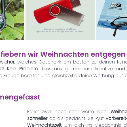
iebern wir Weihnachten entgegen
nsicher
, welches Geschenk am besten zu deinen Kun
t? 
Kein Problem
ie Freude bereiten und gleichzeitig deine Werbung auf
mengefasst
Es ist zwar noch sehr warm, aber 
Weihn
schneller 
da als gedacht. Sei gut 
vorbereit
Weihnachtszeit
, um dich ins Gedächtnis d