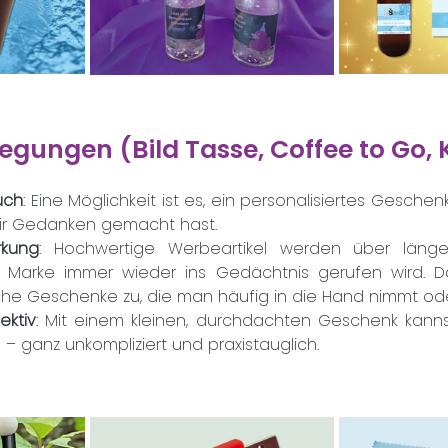
egungen (Bild Tasse, Coffee to Go,
uch
: Eine Möglichkeit ist es, ein personalisiertes Geschenk
dir Gedanken gemacht hast.
rkung
: Hochwertige Werbeartikel werden über länger
Marke immer wieder ins Gedächtnis gerufen wird. Das t
che Geschenke zu, die man häufig in die Hand nimmt oder
ektiv
: Mit einem kleinen, durchdachten Geschenk kanns
 – ganz unkompliziert und praxistauglich.