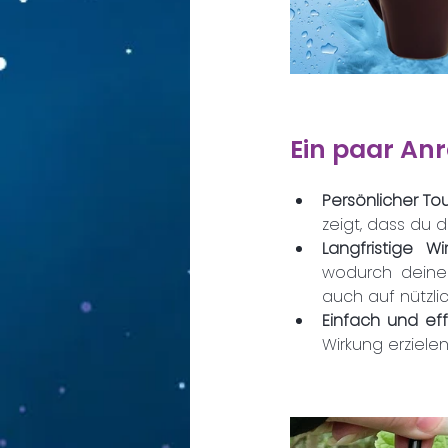
Ein paar Anr
Persönlicher To
zeigt, dass du 
Langfristige Wi
wodurch deine 
auch auf nützli
Einfach und eff
Wirkung erzielen