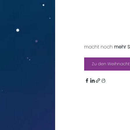
macht noch 
mehr S
Zu den Weihnacht