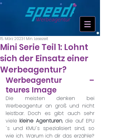
15. März 2023
1 Min. Lesezeit
Mini Serie Teil 1: Lohnt
sich der Einsatz einer
Werbeagentur?
Werbeagentur – 
teures Image
Die meisten denken bei 
Werbeagentur an groß und nicht 
leistbar. Doch es gibt auch sehr 
viele 
kleine Agenturen
, die auf EPU
´s und KMU´s spezialisiert sind, so 
wie ich. Warum ich dir das erzähle? 