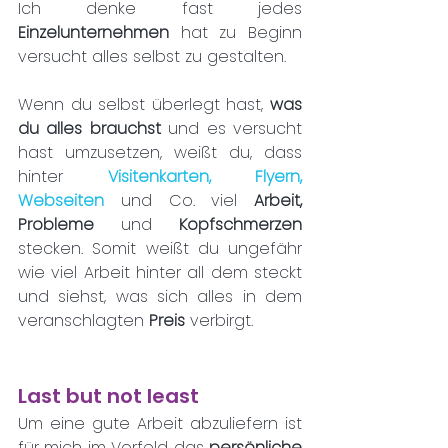
Ich denke fast jedes 
Einzelunternehmen 
hat zu Beginn 
versucht alles selbst zu gestalten. 
Wenn du selbst überlegt hast, 
was 
du alles brauchst 
und es versucht 
hast umzusetzen, weißt du, dass 
hinter 
Visitenkarten, Flyern,
Webseiten 
und Co. viel 
Arbeit, 
Probleme
 und 
Kopfschmerzen 
stecken. Somit weißt du ungefähr 
wie viel Arbeit hinter all dem steckt 
und siehst, was sich alles in dem 
veranschlagten 
Preis 
verbirgt. 
Last but not least
Um eine gute Arbeit abzuliefern ist 
für mich im Vorfeld das 
persönliche 