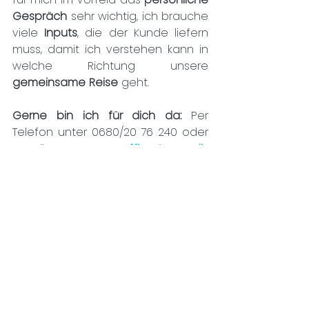
Gespräch
 sehr wichtig, ich brauche 
viele 
Inputs
, die der Kunde liefern 
muss, damit ich verstehen kann in 
welche Richtung unsere 
gemeinsame Reise
 geht.
Gerne bin ich für dich da: 
Per 
Telefon unter 0680/20 76 240 oder 
E-Mail 
office@speedi-
werbeagentur.at