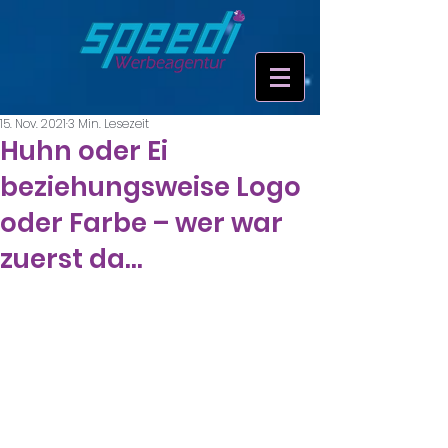
15. Nov. 2021
3 Min. Lesezeit
Huhn oder Ei
beziehungsweise Logo
oder Farbe – wer war
zuerst da…