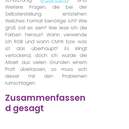
schutzfähig (
Patentamt
) sind. 
Weitere Fragen, die bei der 
Selbsterstellung entstehen: 
Welches Format benötige ich? Wie 
groß soll es sein? Wie lese ich die 
Farben heraus? Wann verwende 
ich RGB und wann CMYK bzw. was 
ist das überhaupt? Es klingt 
verlockend, doch ich würde die 
Arbeit aus vielen Gründen einem 
Profi überlassen, so muss sich 
dieser mit den Problemen 
rumschlagen.
Zusammenfassen
d gesagt