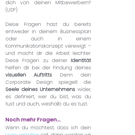
dich von deinen Mitbewerbern? 
(USP)
Diese Fragen hast du bereits 
entweder in deinem Businessplan 
oder auch in einem 
Kommunikationskonzept verewigt – 
und macht dir die Arbeit leichter. 
Diese Fragen zu deiner 
Identität 
helfen dir bei der Findung deines 
visuellen Auftritts
. Denn dein 
Corporate Design spiegelt die 
Seele deines Unternehmens
 wider, 
es definiert, wer du bist, was du 
tust und auch, weshalb du es tust.
Noch mehr Fragen…
Wenn du möchtest, dass ich dein 
Logo erstellen
 soll, dann werden wir 