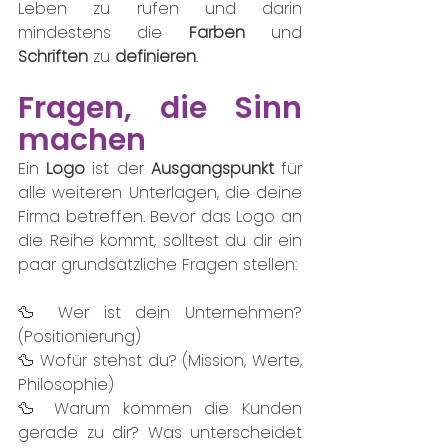
Leben zu rufen und darin 
mindestens die 
Farben 
und 
Schriften 
zu 
definieren
.
Fragen, die Sinn 
machen
Ein 
Logo 
ist der 
Ausgangspunkt 
für 
alle weiteren Unterlagen, die deine 
Firma betreffen. Bevor das Logo an 
die Reihe kommt, solltest du dir ein 
paar grundsätzliche Fragen stellen:
🦆 Wer ist dein Unternehmen? 
(Positionierung)
🦆 Wofür stehst du? (Mission, Werte, 
Philosophie)
🦆 Warum kommen die Kunden 
gerade zu dir? Was unterscheidet 