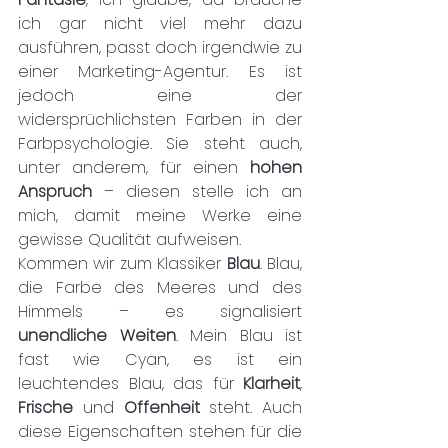
ich gar nicht viel mehr dazu 
ausführen, passt doch irgendwie zu 
einer Marketing-Agentur. Es ist 
jedoch eine der 
widersprüchlichsten Farben in der 
Farbpsychologie. Sie steht auch, 
unter anderem, für einen 
hohen 
Anspruch
 – diesen stelle ich an 
mich, damit meine Werke eine 
gewisse Qualität aufweisen.
Kommen wir zum Klassiker 
Blau
. Blau, 
die Farbe des Meeres und des 
Himmels – es signalisiert 
unendliche Weiten
. Mein Blau ist 
fast wie Cyan, es ist ein 
leuchtendes Blau, das für 
Klarheit
, 
Frische 
und 
Offenheit 
steht. Auch 
diese Eigenschaften stehen für die 