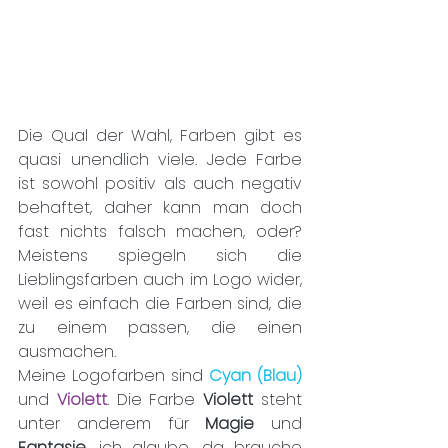
Die Qual der Wahl, Farben gibt es 
quasi unendlich viele. Jede Farbe 
ist sowohl positiv als auch negativ 
behaftet, daher kann man doch 
fast nichts falsch machen, oder? 
Meistens spiegeln sich die 
Lieblingsfarben auch im Logo wider, 
weil es einfach die Farben sind, die 
zu einem passen, die einen 
ausmachen.
Meine Logofarben sind 
Cyan (Blau)
und 
Violett
. Die Farbe 
Violett 
steht 
unter anderem für 
Magie 
und 
Fantasie
, ich glaube, da brauche 