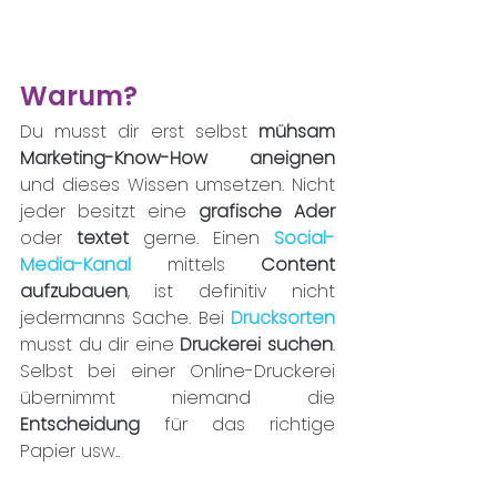
Warum?
Du musst dir erst selbst 
mühsam 
Marketing-Know-How aneignen
und dieses Wissen umsetzen. Nicht 
jeder besitzt eine 
grafische Ader
oder 
textet 
gerne. Einen 
Social-
Media-Kanal 
mittels 
Content 
aufzubauen
, ist definitiv nicht 
jedermanns Sache. Bei 
Drucksorten 
musst du dir eine 
Druckerei suchen
. 
Selbst bei einer Online-Druckerei 
übernimmt niemand die 
Entscheidung 
für das richtige 
Papier usw.. 