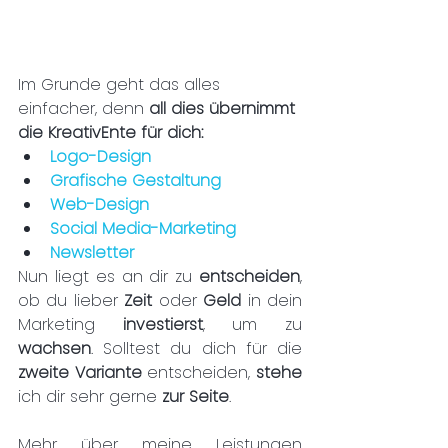
Im Grunde geht das alles 
einfacher, denn 
all dies übernimmt 
die KreativEnte für dich:
Logo-Design
Grafische Gestaltung
Web-Design
Social Media-Marketing
Newsletter
Nun liegt es an dir zu 
entscheiden
, 
ob du lieber 
Zeit 
oder 
Geld 
in dein 
Marketing 
investierst
, um zu 
wachsen
. Solltest du dich für die 
zweite Variante
 entscheiden, 
stehe 
ich dir sehr gerne 
zur Seite
.
Mehr über meine Leistungen 